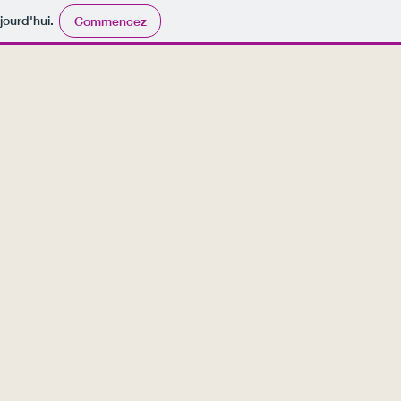
jourd'hui.
Commencez