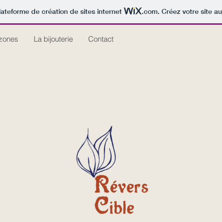
lateforme de création de sites internet
.com
. Créez votre site au
zones
La bijouterie
Contact