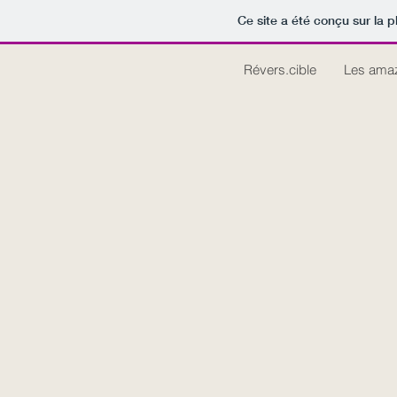
Ce site a été conçu sur la p
Révers.cible
Les ama